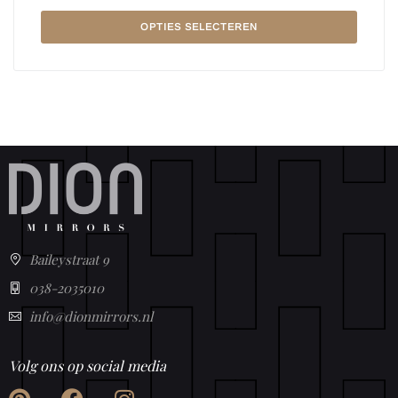
OPTIES SELECTEREN
Baileystraat 9
038-2035010
info@dionmirrors.nl
Volg ons op social media