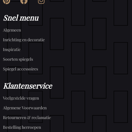
Snel menu
Algemeen
Inrichting en decoratie
Inspiratie
Soorten spiegels
Spiegel accessoires
Klantenservice
Veelgestelde vragen
Algemene Voorwaarden
Retourneren & reclamatie
Bestelling herroepen