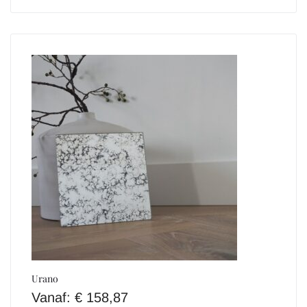
Urano
Vanaf:
€
158,87