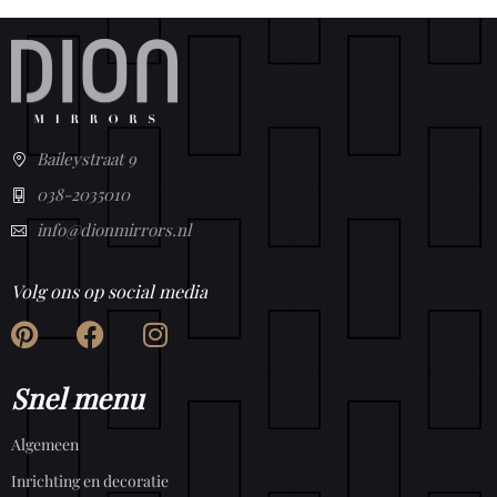
Baileystraat 9
038-2035010
info@dionmirrors.nl
Volg ons op social media
Snel menu
Algemeen
Inrichting en decoratie