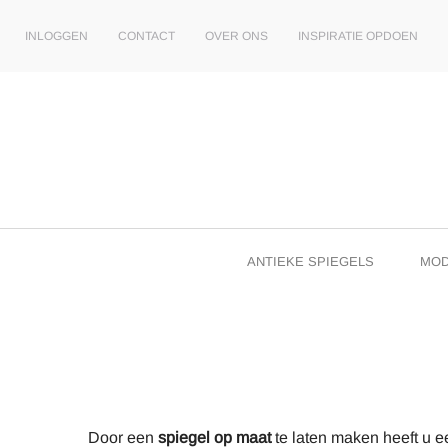
INLOGGEN
CONTACT
OVER ONS
INSPIRATIE OPDOEN
ANTIEKE SPIEGELS
MOD
Door een
spiegel op maat
te laten maken heeft u ee