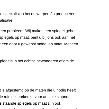
de specialist in het ontwerpen én produceren
lisatie.
Geen probleem! Wij maken een spiegel geheel
spiegels op maat, bent u bij ons ook aan het
ook een door u gewenst model op maat. Met een
piegels in het echt te bewonderen of om de
t is afgestemd op de maten die u nodig heeft.
r de ruime kleurkeuze voor antieke staande
ke staande spiegels op maat zijn ook