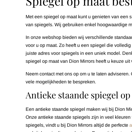
Spiegel op maat bes
Met een spiegel op maat kunt u genieten van een sp
van spiegels. Wij gebruiken enkel hoogwaardige ma
In onze webshop bieden wij verschillende standaa
voor u op maat. Zo heeft u een spiegel die volledi
juiste adres voor spiegels in een uniek model. De
spiegel op maat van Dion Mirrors heeft u keuze uit v
Neem contact met ons op om u te laten adviseren. 
vele mogelijkheden te bespreken.
Antieke staande spiegel op
Een antieke staande spiegel maken wij bij Dion Mir
Onze antieke staande spiegels zijn in veel kleuren 
spiegels, vindt u bij Dion Mirrors altijd de perfecte
a