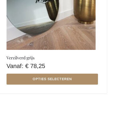
Verzilverd grijs
Vanaf:
€
78,25
OPTIES SELECTEREN