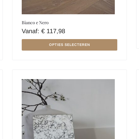
Bianco e Nero
Vanaf:
€
117,98
OPTIES SELECTEREN