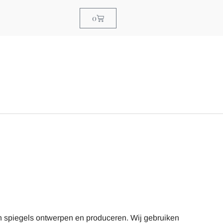
0
t in spiegels ontwerpen en produceren. Wij gebruiken