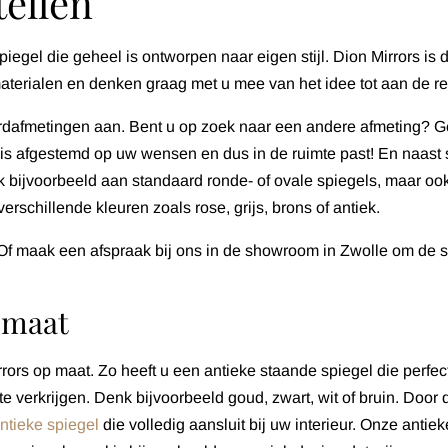
tellen
iegel die geheel is ontworpen naar eigen stijl. Dion Mirrors is 
terialen en denken graag met u mee van het idee tot aan de rea
rdafmetingen aan. Bent u op zoek naar een andere afmeting? 
g is afgestemd op uw wensen en dus in de ruimte past! En naast 
nk bijvoorbeeld aan standaard ronde- of ovale spiegels, maar 
erschillende kleuren zoals rose, grijs, brons of antiek.
Of maak een afspraak bij ons in de showroom in Zwolle om de s
 maat
rors op maat. Zo heeft u een antieke staande spiegel die perfec
te verkrijgen. Denk bijvoorbeeld goud, zwart, wit of bruin. Doo
ntieke spiegel
die volledig aansluit bij uw interieur. Onze antie