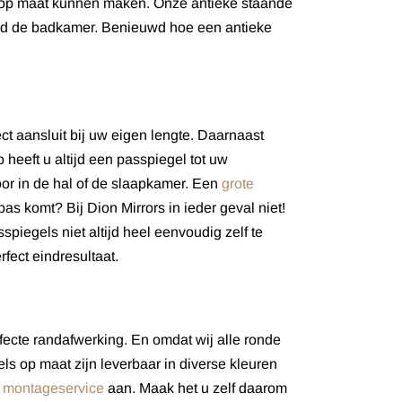
r u op maat kunnen maken. Onze antieke staande
eeld de badkamer. Benieuwd hoe een antieke
ct aansluit bij uw eigen lengte. Daarnaast
heeft u altijd een passpiegel tot uw
or in de hal of de slaapkamer. Een
grote
as komt? Bij Dion Mirrors in ieder geval niet!
piegels niet altijd heel eenvoudig zelf te
rfect eindresultaat.
fecte randafwerking. En omdat wij alle ronde
s op maat zijn leverbaar in diverse kleuren
n
montageservice
aan. Maak het u zelf daarom